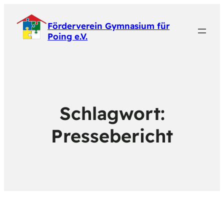
Förderverein Gymnasium für
Poing e.V.
Schlagwort:
Pressebericht